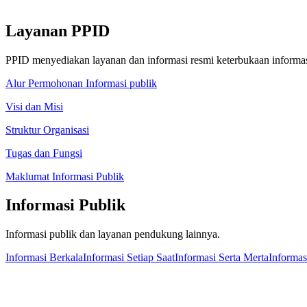
Layanan PPID
PPID menyediakan layanan dan informasi resmi keterbukaan informas
Alur Permohonan Informasi publik
Visi dan Misi
Struktur Organisasi
Tugas dan Fungsi
Maklumat Informasi Publik
Informasi Publik
Informasi publik dan layanan pendukung lainnya.
Informasi Berkala
Informasi Setiap Saat
Informasi Serta Merta
Informas